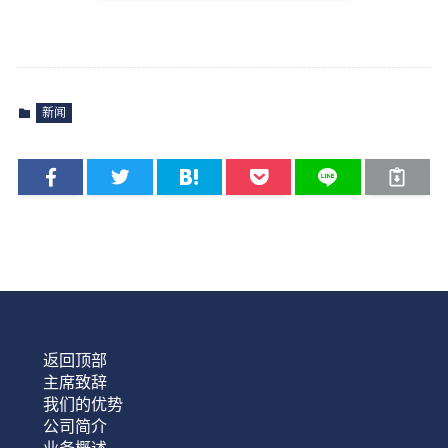
新闻
返回顶部
主席致辞
我们的优势
公司简介
业务概述