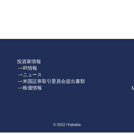
投資家情報
IR情報
ニュース
米国証券取引委員会提出書類
株価情報
©
2022 rYojbaba